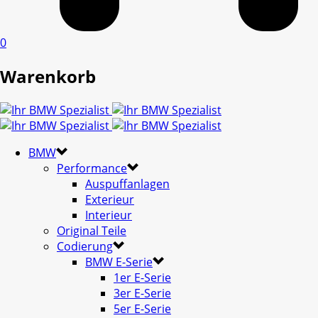
0
Warenkorb
BMW
Performance
Auspuffanlagen
Exterieur
Interieur
Original Teile
Codierung
BMW E-Serie
1er E-Serie
3er E-Serie
5er E-Serie