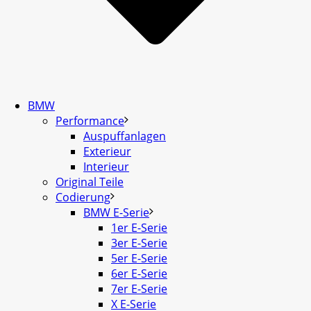
BMW
Performance
Auspuffanlagen
Exterieur
Interieur
Original Teile
Codierung
BMW E-Serie
1er E-Serie
3er E-Serie
5er E-Serie
6er E-Serie
7er E-Serie
X E-Serie