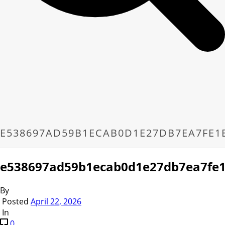
E538697AD59B1ECAB0D1E27DB7EA7FE1
e538697ad59b1ecab0d1e27db7ea7fe
By
Posted
April 22, 2026
In
0