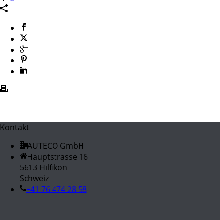
Kontakt
AUTECO GmbH
Hauptstrasse 16
5613 Hilfikon
Schweiz
+41 76 474 28 58