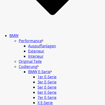
BMW
Performance
Auspuffanlagen
Exterieur
Interieur
Original Teile
Codierung
BMW E-Serie
1er E-Serie
3er E-Serie
5er E-Serie
6er E-Serie
7er E-Serie
X E-Serie