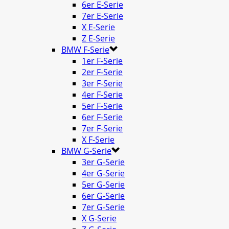
6er E-Serie
7er E-Serie
X E-Serie
Z E-Serie
BMW F-Serie
1er F-Serie
2er F-Serie
3er F-Serie
4er F-Serie
5er F-Serie
6er F-Serie
7er F-Serie
X F-Serie
BMW G-Serie
3er G-Serie
4er G-Serie
5er G-Serie
6er G-Serie
7er G-Serie
X G-Serie