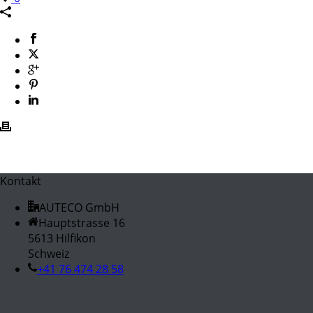
Kontakt
AUTECO GmbH
Hauptstrasse 16
5613 Hilfikon
Schweiz
+41 76 474 28 58