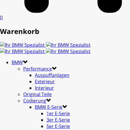
0
Warenkorb
BMW
Performance
Auspuffanlagen
Exterieur
Interieur
Original Teile
Codierung
BMW E-Serie
1er E-Serie
3er E-Serie
5er E-Serie