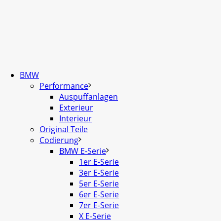
BMW
Performance
Auspuffanlagen
Exterieur
Interieur
Original Teile
Codierung
BMW E-Serie
1er E-Serie
3er E-Serie
5er E-Serie
6er E-Serie
7er E-Serie
X E-Serie