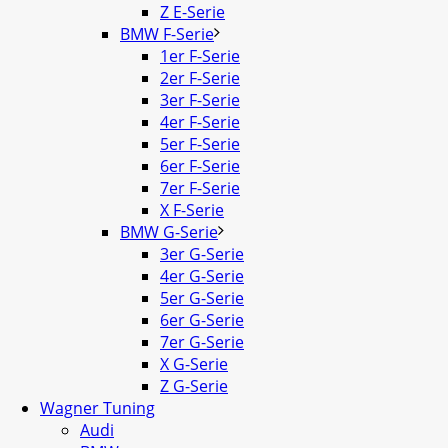
Z E-Serie
BMW F-Serie
1er F-Serie
2er F-Serie
3er F-Serie
4er F-Serie
5er F-Serie
6er F-Serie
7er F-Serie
X F-Serie
BMW G-Serie
3er G-Serie
4er G-Serie
5er G-Serie
6er G-Serie
7er G-Serie
X G-Serie
Z G-Serie
Wagner Tuning
Audi