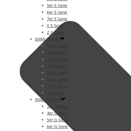
5er E-Serie
6er E-Serie
7er E-Serie
X E-Serie
Z E-Serie
BMW F-Serie
1er F-Serie
2er F-Serie
3er F-Serie
4er F-Serie
5er F-Serie
6er F-Serie
7er F-Serie
X F-Serie
BMW G-Serie
3er G-Serie
4er G-Serie
5er G-Serie
6er G-Serie