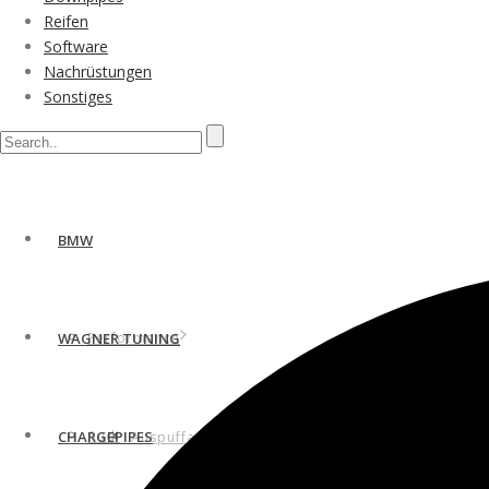
Reifen
Software
Nachrüstungen
Sonstiges
BMW
Performance
WAGNER TUNING
Audi
CHARGEPIPES
Auspuffanlagen