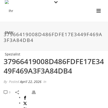
37966419008D486FDFE17E3449F469A
3F3A84DB4
37966419008D486FDFE17E34
49F469A3F3A84DB4
By
Posted
April 22, 2026
In
0