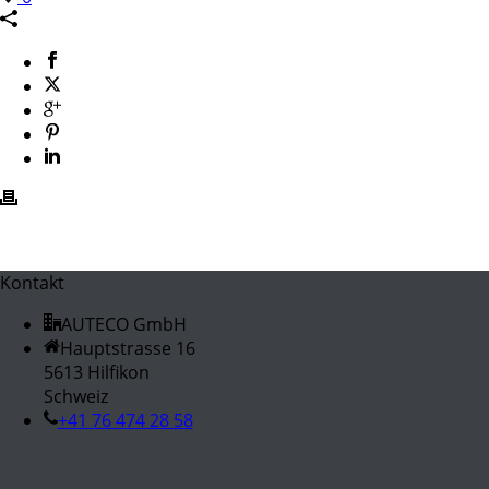
Kontakt
AUTECO GmbH
Hauptstrasse 16
5613 Hilfikon
Schweiz
+41 76 474 28 58