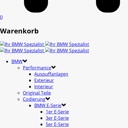
0
Warenkorb
BMW
Performance
Auspuffanlagen
Exterieur
Interieur
Original Teile
Codierung
BMW E-Serie
1er E-Serie
3er E-Serie
5er E-Serie