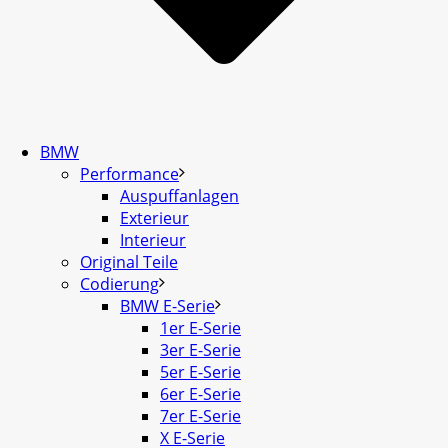
BMW
Performance
Auspuffanlagen
Exterieur
Interieur
Original Teile
Codierung
BMW E-Serie
1er E-Serie
3er E-Serie
5er E-Serie
6er E-Serie
7er E-Serie
X E-Serie