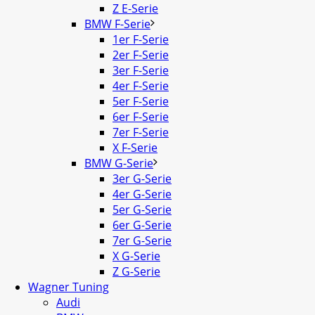
Z E-Serie
BMW F-Serie
1er F-Serie
2er F-Serie
3er F-Serie
4er F-Serie
5er F-Serie
6er F-Serie
7er F-Serie
X F-Serie
BMW G-Serie
3er G-Serie
4er G-Serie
5er G-Serie
6er G-Serie
7er G-Serie
X G-Serie
Z G-Serie
Wagner Tuning
Audi