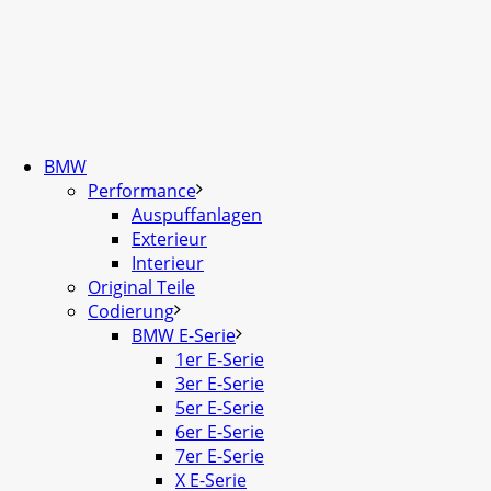
BMW
Performance
Auspuffanlagen
Exterieur
Interieur
Original Teile
Codierung
BMW E-Serie
1er E-Serie
3er E-Serie
5er E-Serie
6er E-Serie
7er E-Serie
X E-Serie