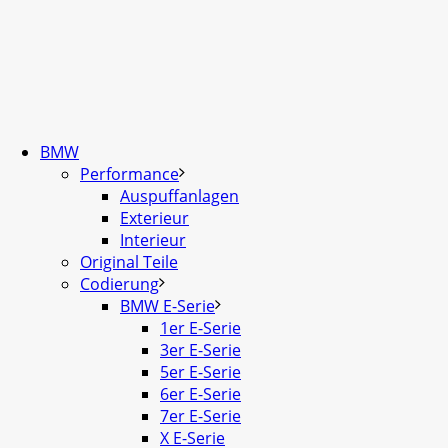
BMW
Performance
Auspuffanlagen
Exterieur
Interieur
Original Teile
Codierung
BMW E-Serie
1er E-Serie
3er E-Serie
5er E-Serie
6er E-Serie
7er E-Serie
X E-Serie