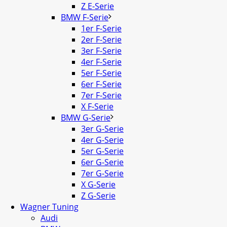
Z E-Serie
BMW F-Serie
1er F-Serie
2er F-Serie
3er F-Serie
4er F-Serie
5er F-Serie
6er F-Serie
7er F-Serie
X F-Serie
BMW G-Serie
3er G-Serie
4er G-Serie
5er G-Serie
6er G-Serie
7er G-Serie
X G-Serie
Z G-Serie
Wagner Tuning
Audi