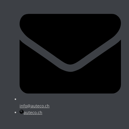
info@auteco.ch
auteco.ch