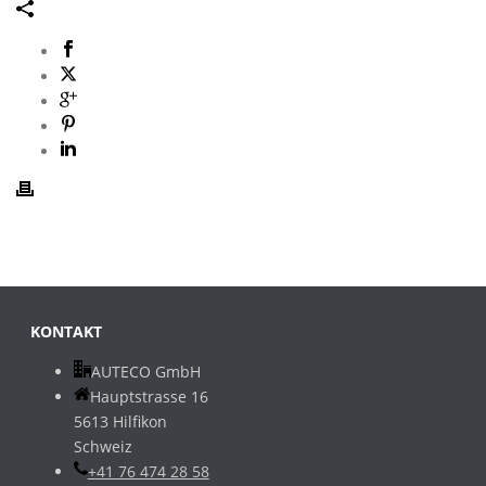
KONTAKT
AUTECO GmbH
Hauptstrasse 16
5613 Hilfikon
Schweiz
+41 76 474 28 58