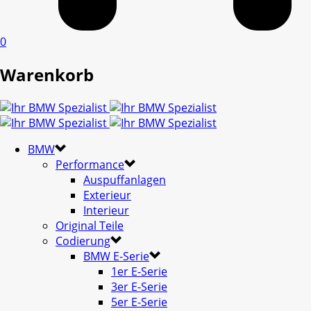
0
Warenkorb
BMW
Performance
Auspuffanlagen
Exterieur
Interieur
Original Teile
Codierung
BMW E-Serie
1er E-Serie
3er E-Serie
5er E-Serie