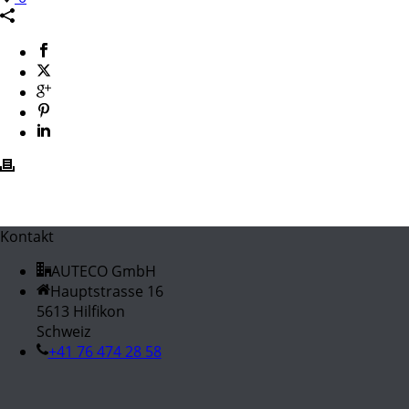
Kontakt
AUTECO GmbH
Hauptstrasse 16
5613 Hilfikon
Schweiz
+41 76 474 28 58