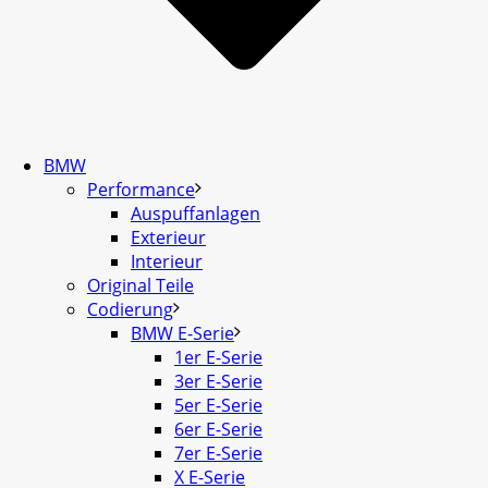
BMW
Performance
Auspuffanlagen
Exterieur
Interieur
Original Teile
Codierung
BMW E-Serie
1er E-Serie
3er E-Serie
5er E-Serie
6er E-Serie
7er E-Serie
X E-Serie