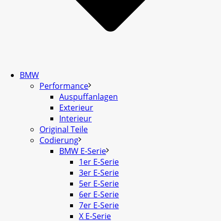
BMW
Performance
Auspuffanlagen
Exterieur
Interieur
Original Teile
Codierung
BMW E-Serie
1er E-Serie
3er E-Serie
5er E-Serie
6er E-Serie
7er E-Serie
X E-Serie