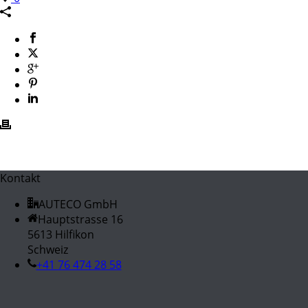
Kontakt
AUTECO GmbH
Hauptstrasse 16
5613 Hilfikon
Schweiz
+41 76 474 28 58