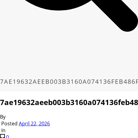
7AE19632AEEB003B3160A074136FEB486
7ae19632aeeb003b3160a074136feb48
By
Posted
April 22, 2026
In
0