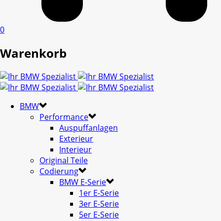
0
Warenkorb
BMW
Performance
Auspuffanlagen
Exterieur
Interieur
Original Teile
Codierung
BMW E-Serie
1er E-Serie
3er E-Serie
5er E-Serie