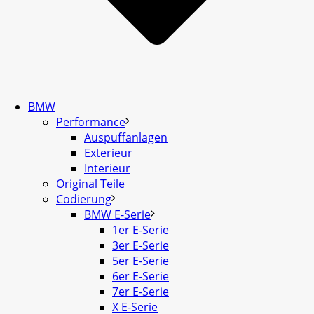
BMW
Performance
Auspuffanlagen
Exterieur
Interieur
Original Teile
Codierung
BMW E-Serie
1er E-Serie
3er E-Serie
5er E-Serie
6er E-Serie
7er E-Serie
X E-Serie