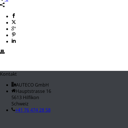
Kontakt
AUTECO GmbH
Hauptstrasse 16
5613 Hilfikon
Schweiz
+41 76 474 28 58