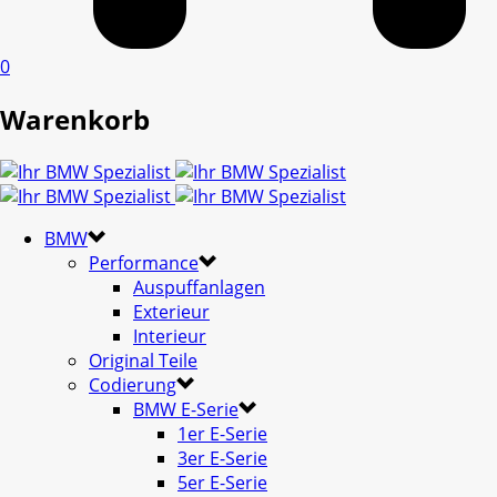
0
Warenkorb
BMW
Performance
Auspuffanlagen
Exterieur
Interieur
Original Teile
Codierung
BMW E-Serie
1er E-Serie
3er E-Serie
5er E-Serie