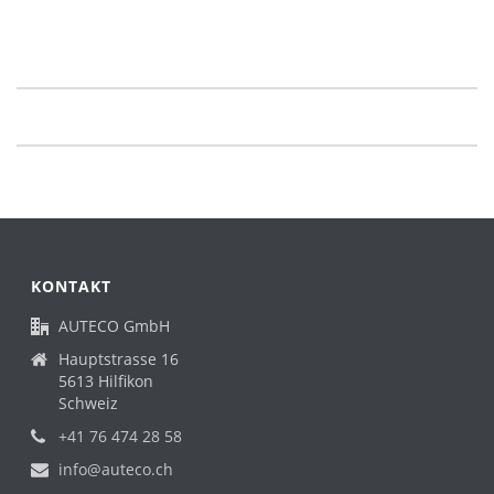
KONTAKT
AUTECO GmbH
Hauptstrasse 16
5613 Hilfikon
Schweiz
+41 76 474 28 58
info@auteco.ch