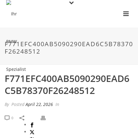
F771EFC400AB5090290EAD6C5B78370
F26248512
F771EFC400AB5090290EAD6
C5B78370F26248512
By
Posted
April 22, 2026
In
0