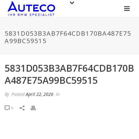
5831D053B3AB7F64CDB170BA487E75
A99BC59515
5831D053B3AB7F64CDB170B
A487E75A99BC59515
By
Posted
April 22, 2026
In
0