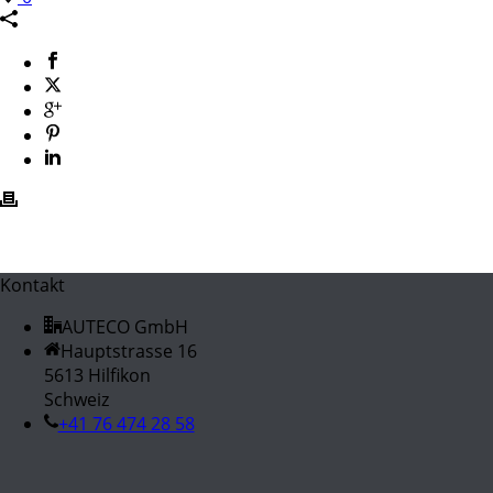
Kontakt
AUTECO GmbH
Hauptstrasse 16
5613 Hilfikon
Schweiz
+41 76 474 28 58