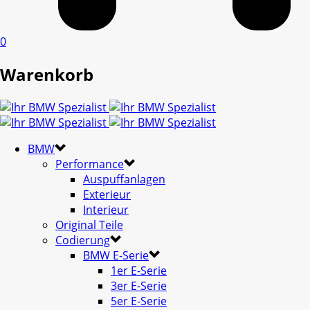
0
Warenkorb
BMW
Performance
Auspuffanlagen
Exterieur
Interieur
Original Teile
Codierung
BMW E-Serie
1er E-Serie
3er E-Serie
5er E-Serie