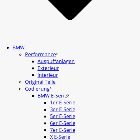
BMW
Performance
Auspuffanlagen
Exterieur
Interieur
Original Teile
Codierung
BMW E-Serie
1er E-Serie
3er E-Serie
5er E-Serie
6er E-Serie
7er E-Serie
X E-Serie