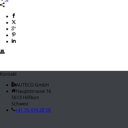
Kontakt
AUTECO GmbH
Hauptstrasse 16
5613 Hilfikon
Schweiz
+41 76 474 28 58