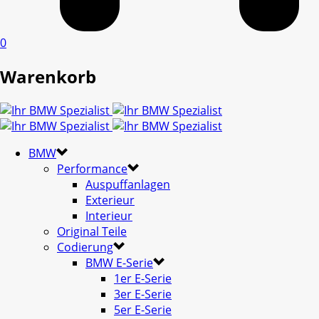
0
Warenkorb
BMW
Performance
Auspuffanlagen
Exterieur
Interieur
Original Teile
Codierung
BMW E-Serie
1er E-Serie
3er E-Serie
5er E-Serie