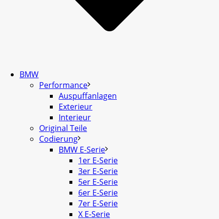
BMW
Performance
Auspuffanlagen
Exterieur
Interieur
Original Teile
Codierung
BMW E-Serie
1er E-Serie
3er E-Serie
5er E-Serie
6er E-Serie
7er E-Serie
X E-Serie