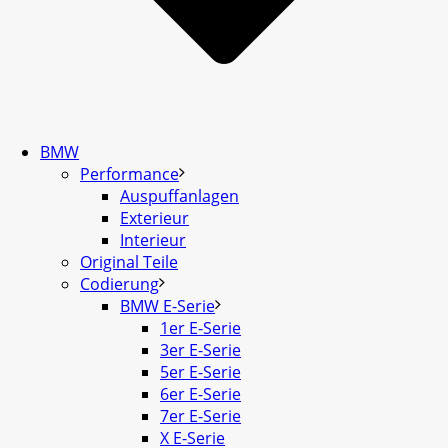
BMW
Performance
Auspuffanlagen
Exterieur
Interieur
Original Teile
Codierung
BMW E-Serie
1er E-Serie
3er E-Serie
5er E-Serie
6er E-Serie
7er E-Serie
X E-Serie