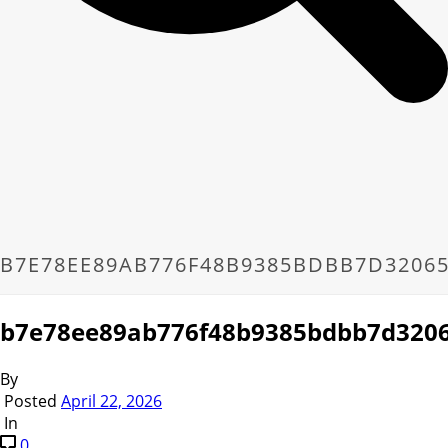
B7E78EE89AB776F48B9385BDBB7D32065
b7e78ee89ab776f48b9385bdbb7d320
By
Posted
April 22, 2026
In
0