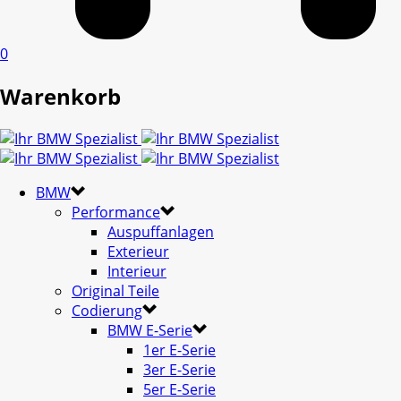
0
Warenkorb
BMW
Performance
Auspuffanlagen
Exterieur
Interieur
Original Teile
Codierung
BMW E-Serie
1er E-Serie
3er E-Serie
5er E-Serie