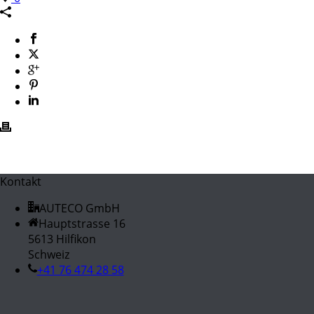
Kontakt
AUTECO GmbH
Hauptstrasse 16
5613 Hilfikon
Schweiz
+41 76 474 28 58