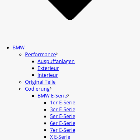
BMW
Performance
Auspuffanlagen
Exterieur
Interieur
Original Teile
Codierung
BMW E-Serie
1er E-Serie
3er E-Serie
5er E-Serie
6er E-Serie
7er E-Serie
X E-Serie