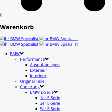
0
Warenkorb
BMW
Performance
Auspuffanlagen
Exterieur
Interieur
Original Teile
Codierung
BMW E-Serie
1er E-Serie
3er E-Serie
5er E-Serie