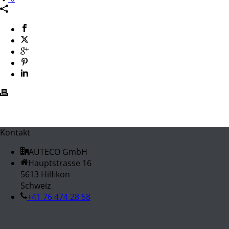
Kontakt
AUTECO GmbH
Hauptstrasse 16
5613 Hilfikon
Schweiz
+41 76 474 28 58