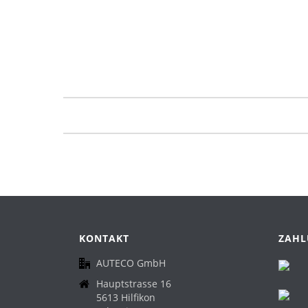
KONTAKT
ZAHL
AUTECO GmbH
Hauptstrasse 16
5613 Hilfikon