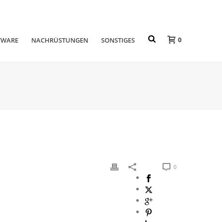
0
TWARE
NACHRÜSTUNGEN
SONSTIGES
0