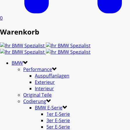
0
Warenkorb
BMW
Performance
Auspuffanlagen
Exterieur
Interieur
Original Teile
Codierung
BMW E-Serie
1er E-Serie
3er E-Serie
5er E-Serie