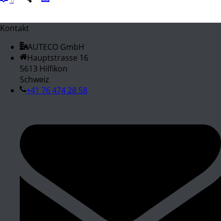
0
Kontakt
AUTECO GmbH
Hauptstrasse 16
5613 Hilfikon
Schweiz
+41 76 474 28 58