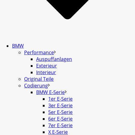
BMW
Performance
Auspuffanlagen
Exterieur
Interieur
Original Teile
Codierung
BMW E-Serie
1er E-Serie
3er E-Serie
5er E-Serie
6er E-Serie
7er E-Serie
X E-Serie