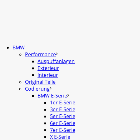
BMW
Performance
Auspuffanlagen
Exterieur
Interieur
Original Teile
Codierung
BMW E-Serie
1er E-Serie
3er E-Serie
5er E-Serie
6er E-Serie
7er E-Serie
X E-Serie