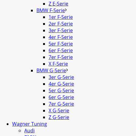
Z E-Serie
BMW F-Serie
1er F-Serie
2er F-Serie
3er F-Serie
4er F-Serie
5er F-Serie
6er F-Serie
7er F-Serie
X F-Serie
BMW G-Serie
3er G-Serie
4er G-Serie
5er G-Serie
6er G-Serie
7er G-Serie
X G-Serie
Z G-Serie
Wagner Tuning
Audi