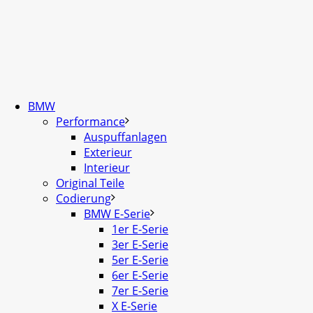
BMW
Performance
Auspuffanlagen
Exterieur
Interieur
Original Teile
Codierung
BMW E-Serie
1er E-Serie
3er E-Serie
5er E-Serie
6er E-Serie
7er E-Serie
X E-Serie