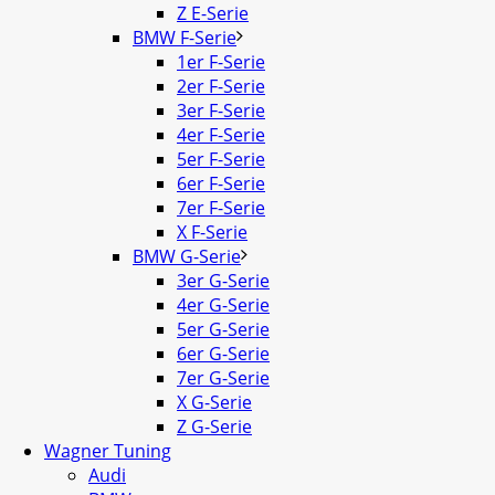
Z E-Serie
BMW F-Serie
1er F-Serie
2er F-Serie
3er F-Serie
4er F-Serie
5er F-Serie
6er F-Serie
7er F-Serie
X F-Serie
BMW G-Serie
3er G-Serie
4er G-Serie
5er G-Serie
6er G-Serie
7er G-Serie
X G-Serie
Z G-Serie
Wagner Tuning
Audi