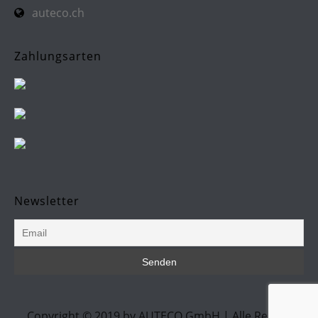
auteco.ch
Zahlungsarten
Newsletter
Copyright © 2019 by AUTECO GmbH | Alle Rechte