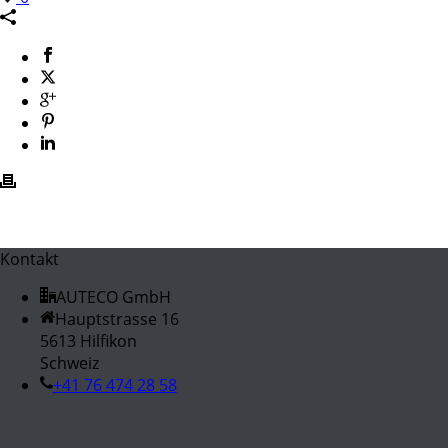
Kontakt
AUTECO GmbH
Hauptstrasse 16
5613 Hilfikon
Schweiz
+41 76 474 28 58