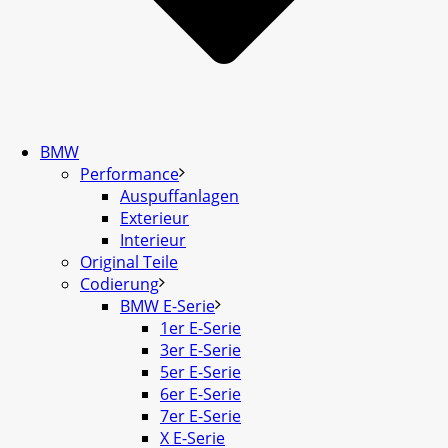
BMW
Performance
Auspuffanlagen
Exterieur
Interieur
Original Teile
Codierung
BMW E-Serie
1er E-Serie
3er E-Serie
5er E-Serie
6er E-Serie
7er E-Serie
X E-Serie