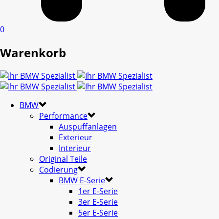
0
Warenkorb
BMW
Performance
Auspuffanlagen
Exterieur
Interieur
Original Teile
Codierung
BMW E-Serie
1er E-Serie
3er E-Serie
5er E-Serie