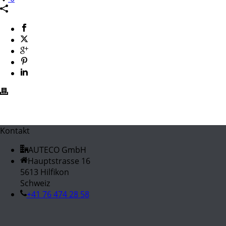
Kontakt
AUTECO GmbH
Hauptstrasse 16
5613 Hilfikon
Schweiz
+41 76 474 28 58