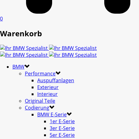
0
Warenkorb
BMW
Performance
Auspuffanlagen
Exterieur
Interieur
Original Teile
Codierung
BMW E-Serie
1er E-Serie
3er E-Serie
5er E-Serie