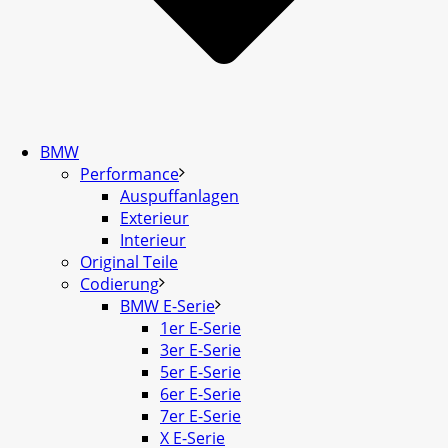
BMW
Performance
Auspuffanlagen
Exterieur
Interieur
Original Teile
Codierung
BMW E-Serie
1er E-Serie
3er E-Serie
5er E-Serie
6er E-Serie
7er E-Serie
X E-Serie