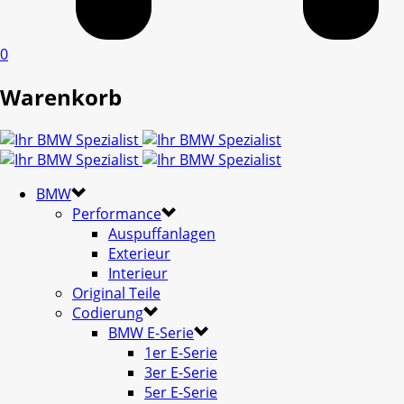
0
Warenkorb
BMW
Performance
Auspuffanlagen
Exterieur
Interieur
Original Teile
Codierung
BMW E-Serie
1er E-Serie
3er E-Serie
5er E-Serie