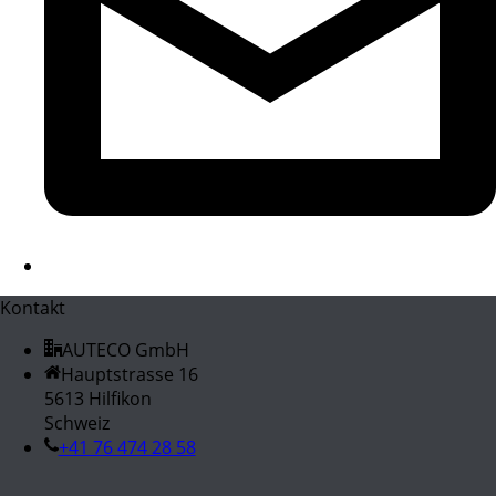
Kontakt
AUTECO GmbH
Hauptstrasse 16
5613 Hilfikon
Schweiz
+41 76 474 28 58