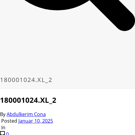
180001024.XL_2
180001024.XL_2
By
Abdulkerim Çona
Posted
Januar 10, 2025
In
0