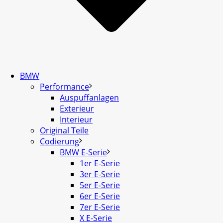
BMW
Performance
Auspuffanlagen
Exterieur
Interieur
Original Teile
Codierung
BMW E-Serie
1er E-Serie
3er E-Serie
5er E-Serie
6er E-Serie
7er E-Serie
X E-Serie