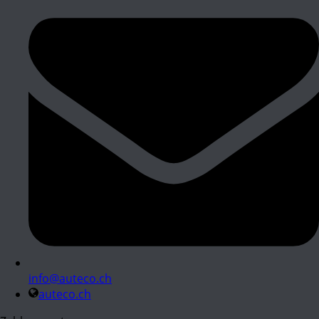
info@auteco.ch
auteco.ch