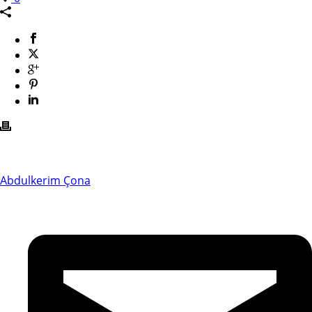
Abdulkerim Çona