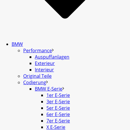
BMW
Performance
Auspuffanlagen
Exterieur
Interieur
Original Teile
Codierung
BMW E-Serie
1er E-Serie
3er E-Serie
5er E-Serie
6er E-Serie
7er E-Serie
X E-Serie