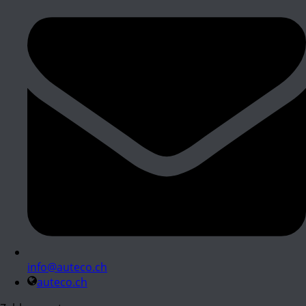
info@auteco.ch
auteco.ch