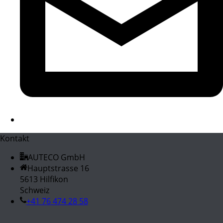
Kontakt
AUTECO GmbH
Hauptstrasse 16
5613 Hilfikon
Schweiz
+41 76 474 28 58