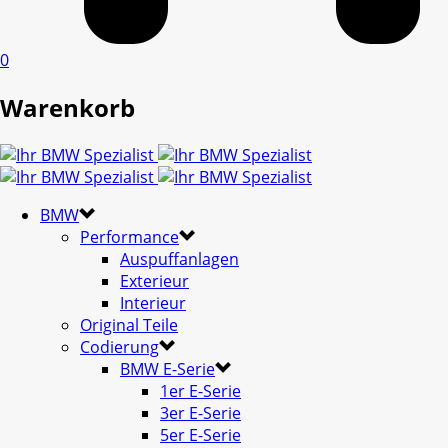
0
Warenkorb
BMW
Performance
Auspuffanlagen
Exterieur
Interieur
Original Teile
Codierung
BMW E-Serie
1er E-Serie
3er E-Serie
5er E-Serie