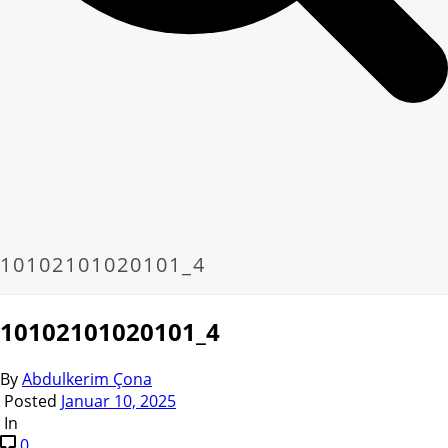
10102101020101_4
10102101020101_4
By
Abdulkerim Çona
Posted
Januar 10, 2025
In
0