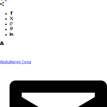
Abdulkerim Çona