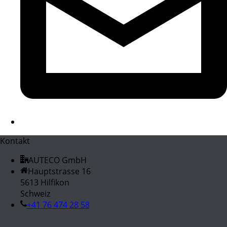
Kontakt
AUTECO GmbH
Hauptstrasse 16
5613 Hilfikon
Schweiz
+41 76 474 28 58