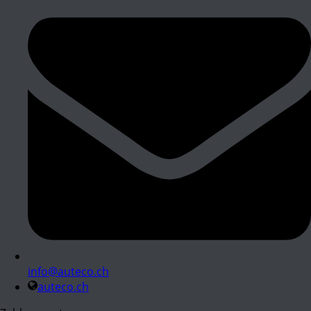
info@auteco.ch
auteco.ch