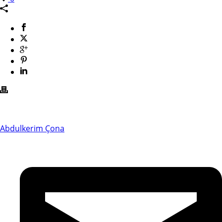
Abdulkerim Çona