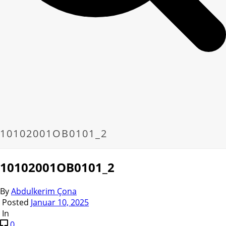
10102001OB0101_2
10102001OB0101_2
By
Abdulkerim Çona
Posted
Januar 10, 2025
In
0