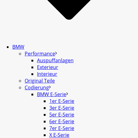
BMW
Performance
Auspuffanlagen
Exterieur
Interieur
Original Teile
Codierung
BMW E-Serie
1er E-Serie
3er E-Serie
5er E-Serie
6er E-Serie
7er E-Serie
X E-Serie