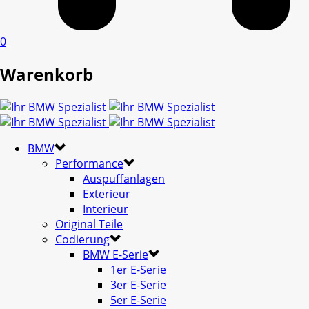
0
Warenkorb
BMW
Performance
Auspuffanlagen
Exterieur
Interieur
Original Teile
Codierung
BMW E-Serie
1er E-Serie
3er E-Serie
5er E-Serie