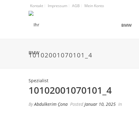
Kontakt
Impressum
AGB
Mein Konto
BMW
10102001070101_4
10102001070101_4
By
Abdulkerim Çona
Posted
Januar 10, 2025
In