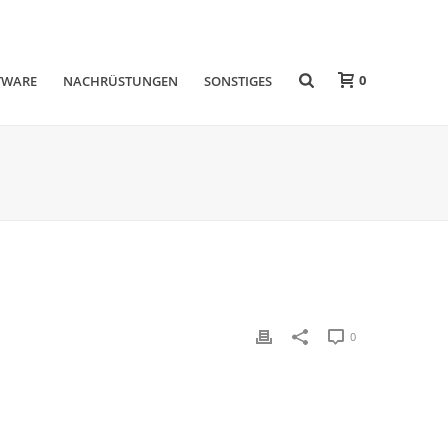
0
TWARE
NACHRÜSTUNGEN
SONSTIGES
0