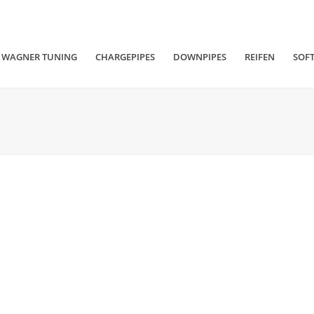
WAGNER TUNING
CHARGEPIPES
DOWNPIPES
REIFEN
SOF