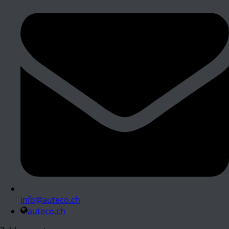
info@auteco.ch
auteco.ch