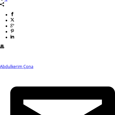
Abdulkerim Çona