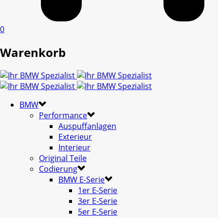
0
Warenkorb
BMW
Performance
Auspuffanlagen
Exterieur
Interieur
Original Teile
Codierung
BMW E-Serie
1er E-Serie
3er E-Serie
5er E-Serie