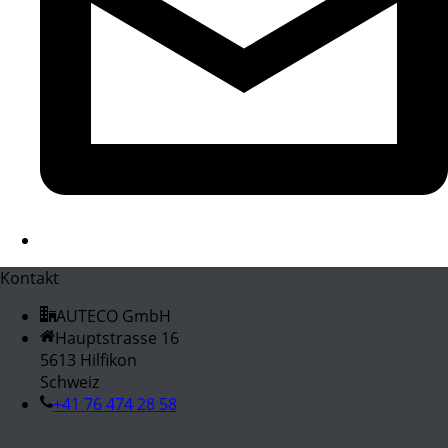
Kontakt
AUTECO GmbH
Hauptstrasse 16
5613 Hilfikon
Schweiz
+41 76 474 28 58