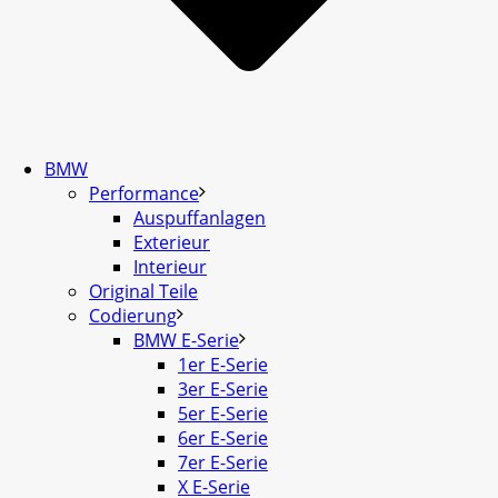
BMW
Performance
Auspuffanlagen
Exterieur
Interieur
Original Teile
Codierung
BMW E-Serie
1er E-Serie
3er E-Serie
5er E-Serie
6er E-Serie
7er E-Serie
X E-Serie