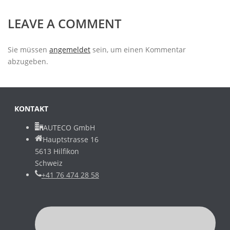
LEAVE A COMMENT
Sie müssen
angemeldet
sein, um einen Kommentar
abzugeben.
KONTAKT
AUTECO GmbH
Hauptstrasse 16
5613 Hilfikon
Schweiz
+41 76 474 28 58