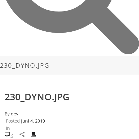
230_DYNO.JPG
230_DYNO.JPG
By
dev
Posted
Juni 4, 2019
In
0