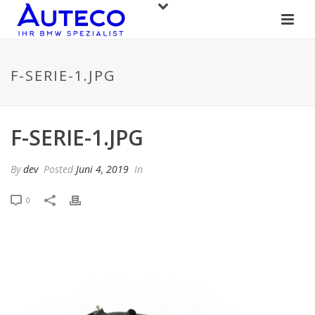
F-SERIE-1.JPG
F-SERIE-1.JPG
By
dev
Posted
Juni 4, 2019
In
0