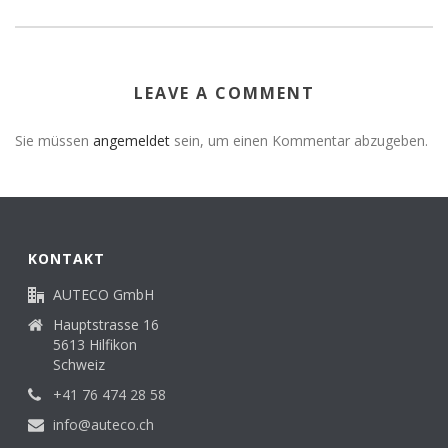
LEAVE A COMMENT
Sie müssen
angemeldet
sein, um einen Kommentar abzugeben.
KONTAKT
AUTECO GmbH
Hauptstrasse 16
5613 Hilfikon
Schweiz
+41 76 474 28 58
info@auteco.ch