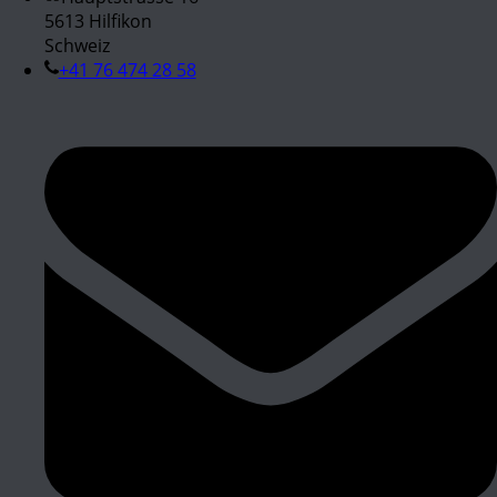
5613 Hilfikon
Schweiz
+41 76 474 28 58