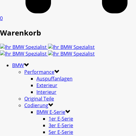
0
Warenkorb
BMW
Performance
Auspuffanlagen
Exterieur
Interieur
Original Teile
Codierung
BMW E-Serie
1er E-Serie
3er E-Serie
5er E-Serie