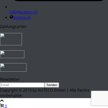
info@auteco.ch
auteco.ch
Zahlungsarten
Newsletter
Copyright © 2019 by AUTECO GmbH | Alle Rechte
vorbehalten
0