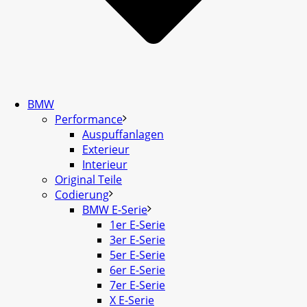
BMW
Performance
Auspuffanlagen
Exterieur
Interieur
Original Teile
Codierung
BMW E-Serie
1er E-Serie
3er E-Serie
5er E-Serie
6er E-Serie
7er E-Serie
X E-Serie