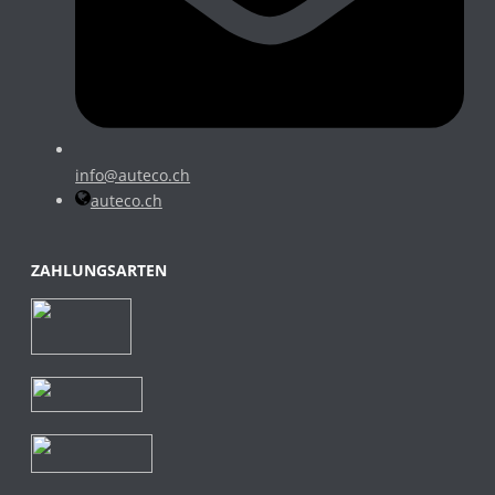
info@auteco.ch
auteco.ch
ZAHLUNGSARTEN