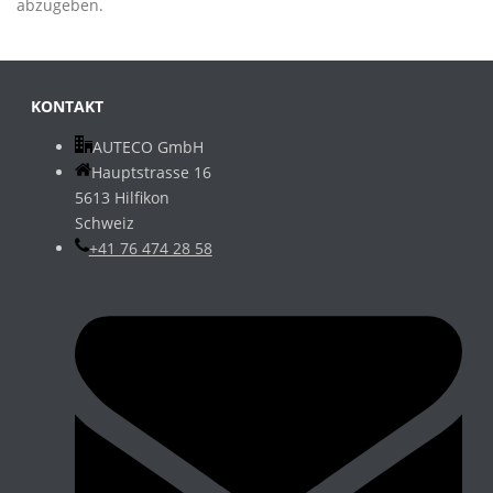
abzugeben.
KONTAKT
AUTECO GmbH
Hauptstrasse 16
5613 Hilfikon
Schweiz
+41 76 474 28 58