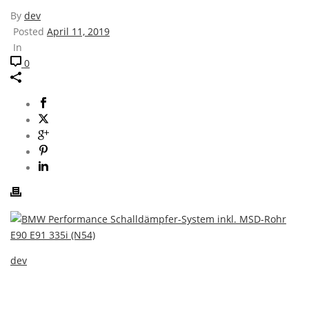
By
dev
Posted
April 11, 2019
In
0
dev