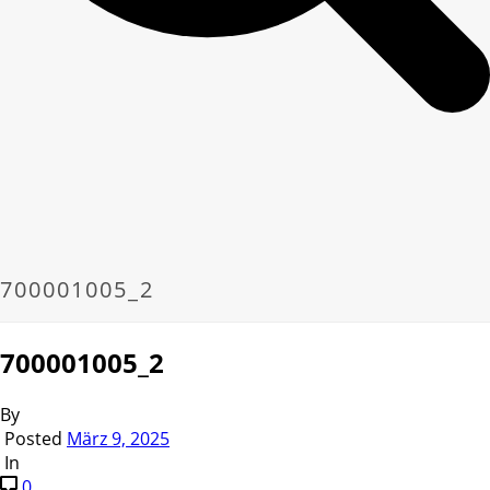
700001005_2
700001005_2
By
Posted
März 9, 2025
In
0