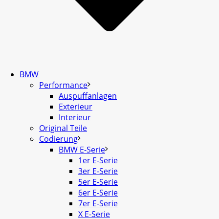
BMW
Performance
Auspuffanlagen
Exterieur
Interieur
Original Teile
Codierung
BMW E-Serie
1er E-Serie
3er E-Serie
5er E-Serie
6er E-Serie
7er E-Serie
X E-Serie