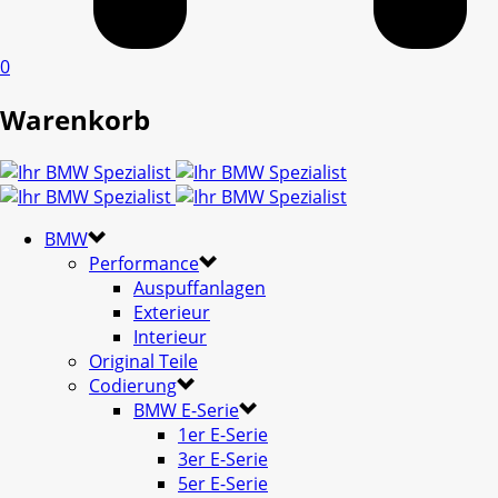
0
Warenkorb
BMW
Performance
Auspuffanlagen
Exterieur
Interieur
Original Teile
Codierung
BMW E-Serie
1er E-Serie
3er E-Serie
5er E-Serie