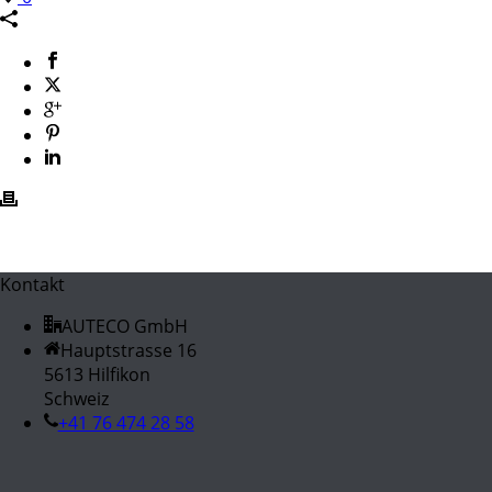
Kontakt
AUTECO GmbH
Hauptstrasse 16
5613 Hilfikon
Schweiz
+41 76 474 28 58