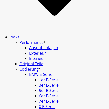
BMW
Performance
Auspuffanlagen
Exterieur
Interieur
Original Teile
Codierung
BMW E-Serie
1er E-Serie
3er E-Serie
5er E-Serie
6er E-Serie
7er E-Serie
X E-Serie