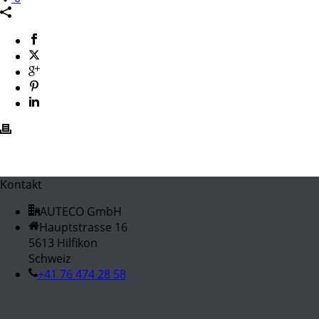
Kontakt
AUTECO GmbH
Hauptstrasse 16
5613 Hilfikon
Schweiz
+41 76 474 28 58