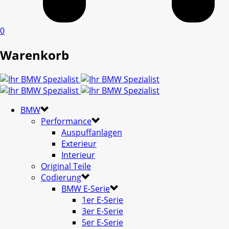
0
Warenkorb
BMW
Performance
Auspuffanlagen
Exterieur
Interieur
Original Teile
Codierung
BMW E-Serie
1er E-Serie
3er E-Serie
5er E-Serie