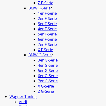
Z E-Serie
BMW F-Serie
1er F-Serie
2er F-Serie
3er F-Serie
4er F-Serie
5er F-Serie
6er F-Serie
7er F-Serie
X F-Serie
BMW G-Serie
3er G-Serie
4er G-Serie
5er G-Serie
6er G-Serie
7er G-Serie
X G-Serie
Z G-Serie
Wagner Tuning
Audi