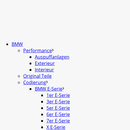
BMW
Performance
Auspuffanlagen
Exterieur
Interieur
Original Teile
Codierung
BMW E-Serie
1er E-Serie
3er E-Serie
5er E-Serie
6er E-Serie
7er E-Serie
X E-Serie