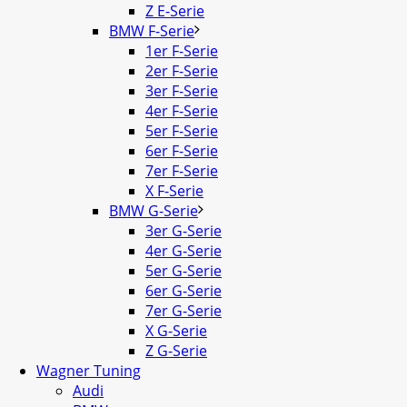
Z E-Serie
BMW F-Serie
1er F-Serie
2er F-Serie
3er F-Serie
4er F-Serie
5er F-Serie
6er F-Serie
7er F-Serie
X F-Serie
BMW G-Serie
3er G-Serie
4er G-Serie
5er G-Serie
6er G-Serie
7er G-Serie
X G-Serie
Z G-Serie
Wagner Tuning
Audi