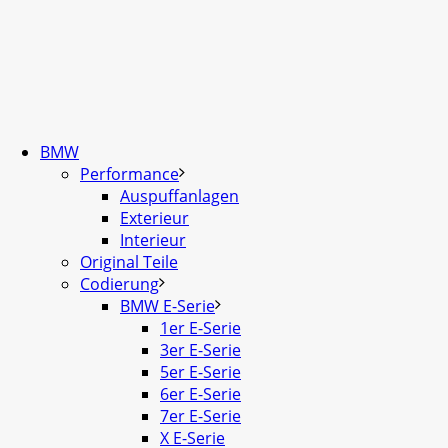
BMW
Performance
Auspuffanlagen
Exterieur
Interieur
Original Teile
Codierung
BMW E-Serie
1er E-Serie
3er E-Serie
5er E-Serie
6er E-Serie
7er E-Serie
X E-Serie