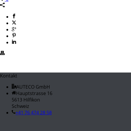
Kontakt
AUTECO GmbH
Hauptstrasse 16
5613 Hilfikon
Schweiz
+41 76 474 28 58