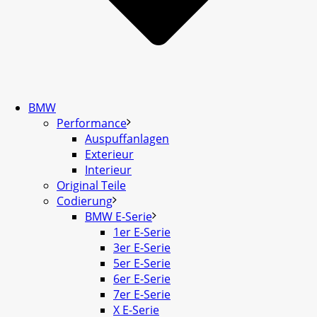
BMW
Performance
Auspuffanlagen
Exterieur
Interieur
Original Teile
Codierung
BMW E-Serie
1er E-Serie
3er E-Serie
5er E-Serie
6er E-Serie
7er E-Serie
X E-Serie