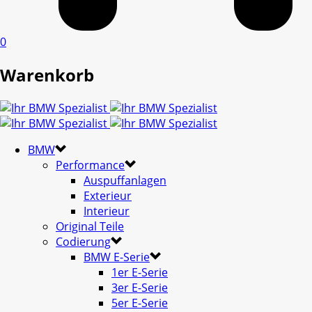
0
Warenkorb
BMW
Performance
Auspuffanlagen
Exterieur
Interieur
Original Teile
Codierung
BMW E-Serie
1er E-Serie
3er E-Serie
5er E-Serie