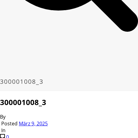
300001008_3
300001008_3
By
Posted
März 9, 2025
In
0