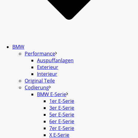
BMW
Performance
Auspuffanlagen
Exterieur
Interieur
Original Teile
Codierung
BMW E-Serie
1er E-Serie
3er E-Serie
5er E-Serie
6er E-Serie
7er E-Serie
X E-Serie