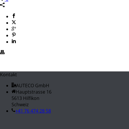
Kontakt
AUTECO GmbH
Hauptstrasse 16
5613 Hilfikon
Schweiz
+41 76 474 28 58