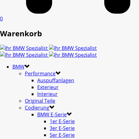
0
Warenkorb
BMW
Performance
Auspuffanlagen
Exterieur
Interieur
Original Teile
Codierung
BMW E-Serie
1er E-Serie
3er E-Serie
5er E-Serie