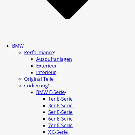
BMW
Performance
Auspuffanlagen
Exterieur
Interieur
Original Teile
Codierung
BMW E-Serie
1er E-Serie
3er E-Serie
5er E-Serie
6er E-Serie
7er E-Serie
X E-Serie