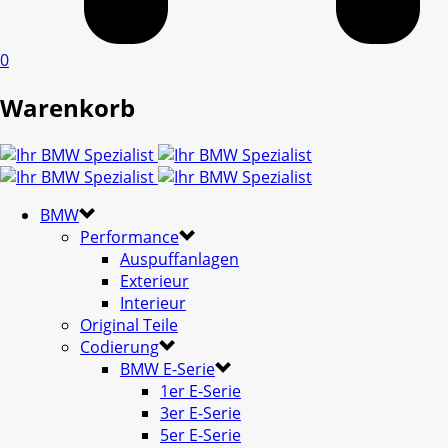
0
Warenkorb
BMW
Performance
Auspuffanlagen
Exterieur
Interieur
Original Teile
Codierung
BMW E-Serie
1er E-Serie
3er E-Serie
5er E-Serie