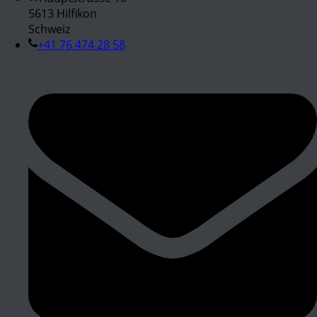
5613 Hilfikon
Schweiz
+41 76 474 28 58