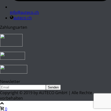
info@auteco.ch
auteco.ch
Zahlungsarten
Newsletter
Copyright © 2019 by AUTECO GmbH | Alle Rechte
vorbehalten
0