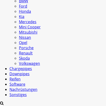
BMW
Ford
Honda
Kia
Mercedes
Mini Cooper
Mitsubishi
Nissan
Opel
Porsche
Renault
Skoda
Volkswagen
Chargepipes
Downpipes
Reifen
Software
Nachrüstungen
Sonstiges