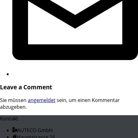
Leave a Comment
Sie müssen
angemeldet
sein, um einen Kommentar
abzugeben.
Kontakt
AUTECO GmbH
Hauptstrasse 16