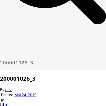
200001026_3
200001026_3
By
dev
Posted
Mai 24, 2019
In
0