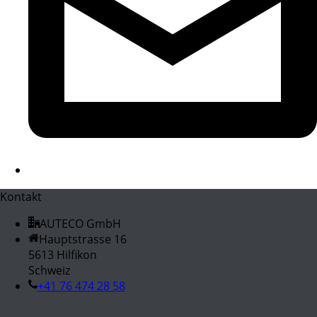
Kontakt
AUTECO GmbH
Hauptstrasse 16
5613 Hilfikon
Schweiz
+41 76 474 28 58