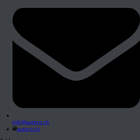
info@auteco.ch
auteco.ch