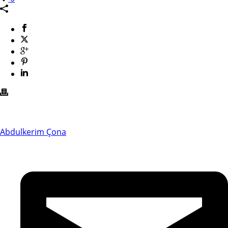
Abdulkerim Çona