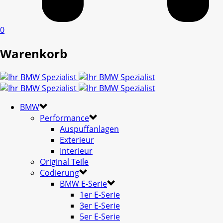
0
Warenkorb
BMW
Performance
Auspuffanlagen
Exterieur
Interieur
Original Teile
Codierung
BMW E-Serie
1er E-Serie
3er E-Serie
5er E-Serie