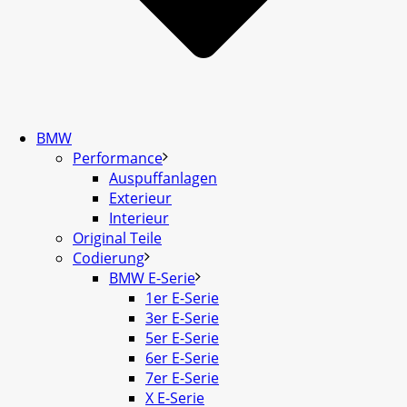
BMW
Performance
Auspuffanlagen
Exterieur
Interieur
Original Teile
Codierung
BMW E-Serie
1er E-Serie
3er E-Serie
5er E-Serie
6er E-Serie
7er E-Serie
X E-Serie